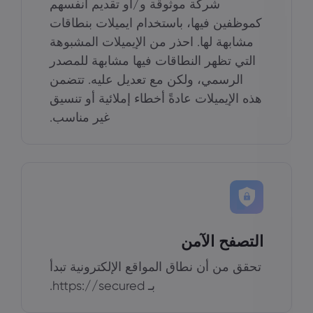
شركة موثوقة و/أو تقديم أنفسهم
كموظفين فيها، باستخدام ايميلات بنطاقات
مشابهة لها. احذر من الإيميلات المشبوهة
التي تظهر النطاقات فيها مشابهة للمصدر
الرسمي، ولكن مع تعديل عليه. تتضمن
هذه الإيميلات عادةً أخطاء إملائية أو تنسيق
غير مناسب.
التصفح الآمن
تحقق من أن نطاق المواقع الإلكترونية تبدأ
بـ https://secured.