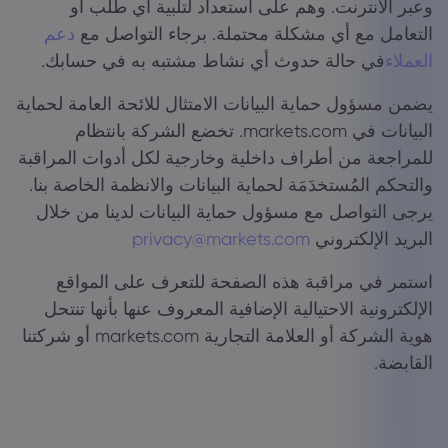
وعبر الانترنت. وهم على استعداد لتلبية أي طلب أو
التعامل مع أي مشكلة محتملة. برجاء التواصل مع
دعم
العملاء
في حالة حدوث أي نشاط مشتبه به في حسابك.
يضمن مسؤول حماية البيانات الامتثال للائحة العامة لحماية
البيانات في markets.com. تخضع الشركة بانتظام
للمراجعة من أطراف داخلية وخارجية لكل أدوات المراقبة
والتحكم المُستخدَمَة لحماية البيانات والانظمة الخاصة بنا.
يرجى التواصل مع مسؤول حماية البيانات لدينا من خلال
البريد الإلكتروني
privacy@markets.com
استمر في مراقبة هذه الصفحة للتعرف على المواقع
الإلكترونية الاحتيالية الإضافية المعروف عنها بأنها تنتحل
هوية الشركة أو العلامة التجارية markets.com أو شركتنا
القابضة.