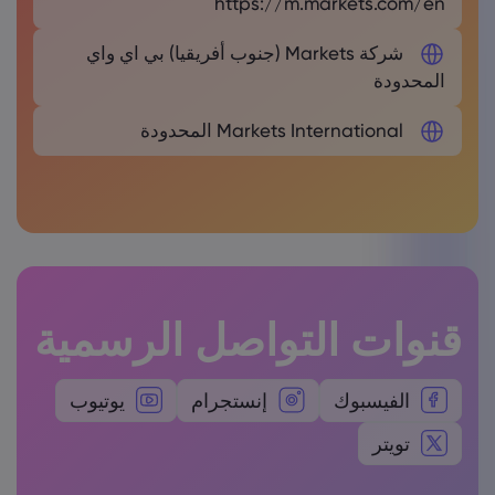
https://m.markets.com/en
شركة Markets (جنوب أفريقيا) بي اي واي
المحدودة
Markets International المحدودة
قنوات التواصل الرسمية
الفيسبوك
إنستجرام
يوتيوب
تويتر