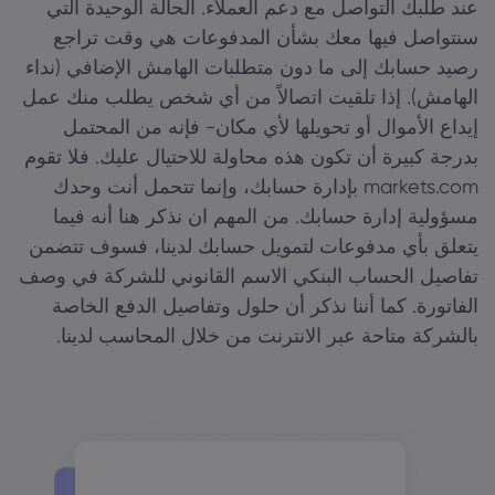
عند طلبك التواصل مع دعم العملاء. الحالة الوحيدة التي
سنتواصل فيها معك بشأن المدفوعات هي وقت تراجع
رصيد حسابك إلى ما دون متطلبات الهامش الإضافي (نداء
الهامش). إذا تلقيت اتصالاً من أي شخص يطلب منك عمل
إيداع الأموال أو تحويلها لأي مكان- فإنه من المحتمل
بدرجة كبيرة أن تكون هذه محاولة للاحتيال عليك. فلا تقوم
markets.com بإدارة حسابك، وإنما تتحمل أنت وحدك
مسؤولية إدارة حسابك. من المهم ان نذكر هنا أنه فيما
يتعلق بأي مدفوعات لتمويل حسابك لدينا، فسوف تتضمن
تفاصيل الحساب البنكي الاسم القانوني للشركة في وصف
الفاتورة. كما أننا نذكر أن حلول وتفاصيل الدفع الخاصة
بالشركة متاحة عبر الانترنت من خلال المحاسب لدينا.