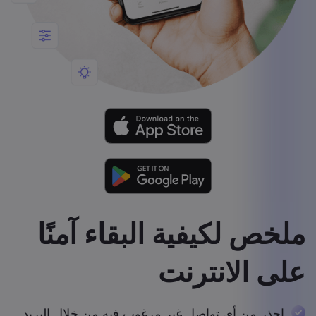
ملخص لكيفية البقاء آمنًا
على الانترنت
احذر من أي تواصل غير مرغوب فيه من خلال البريد