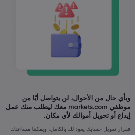
وبأي حال من الأحوال، لن يتواصل أيًا من
موظفي markets.com معك ليطلب منك عمل
إيداع أو تحويل أموالك لأي مكان.
فقرار تمويل حسابك يعود لك بالكامل، ويمكننا مساعدك