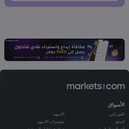
الأسواق
الفوركس
الأسهم
السلع
مؤشرات الأسهم
العملات الرقمية
صناديق تداول البورصة