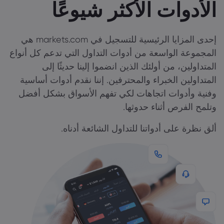
الأدوات الأكثر شيوعًا
إحدى المزايا الرئيسية للتسجيل في markets.com هي
المجموعة الواسعة من أدوات التداول التي تدعم كل أنواع
المتداولين، من أولئك الذين انضموا إلينا حديثًا إلى
المتداولين الخبراء والمحترفين. إننا نقدم أدوات أساسية
وفنية وأدوات اتجاهات لكي تفهم الأسواق بشكل أفضل
وتلمح الفرص أثناء حدوثها.
ألق نظرة على أدواتنا للتداول الشائعة أدناه.