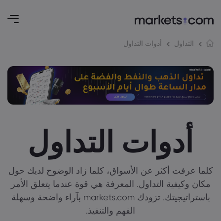
أدوات التداول
التداول
أدوات التداول
كلما عرفت أكثر عن الأسواق، كلما زاد الوضوح لديك حول
مكان وكيفية التداول. المعرفة هي قوة عندما يتعلق الأمر
باستراتيجيتك. تزودك markets.com بآراء واضحة وسهلة
الفهم والتنفيذ.