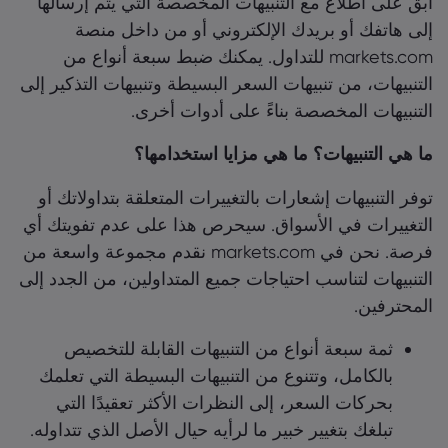
ابق على اطلاع مع التنبيهات المخصصة التي يتم إرسالها
إلى هاتفك أو بريدك الإلكتروني أو من داخل منصة
markets.com للتداول. يمكنك ضبط سبعة أنواع من
التنبيهات، من تنبيهات السعر البسيطة وتنبيهات التذكير إلى
التنبيهات المخصصة بناءً على أدوات أخرى.
ما هي التنبيهات؟ ما هي مزايا استخدامها؟
توفر التنبيهات إشعارات بالتغييرات المتعلقة بتداولاتك أو
التغييرات في الأسواق. سيحرص هذا على عدم تفويتك أي
فرصة. نحن في markets.com نقدم مجموعة واسعة من
التنبيهات لتناسب احتياجات جميع المتداولين، من الجدد إلى
المحترفين.
ثمة سبعة أنواع من التنبيهات القابلة للتخصيص
بالكامل، وتتنوع من التنبيهات البسيطة التي تعلمك
بحركات السعر، إلى النظرات الأكثر تعقيدًا التي
تبلغك بتغيير خبير ما لرأيه حيال الأصل الذي تتداوله.