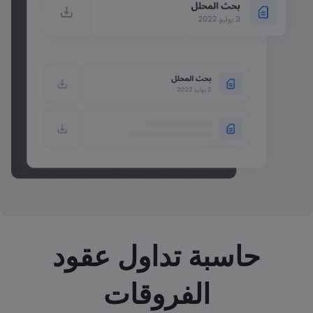
حاسبة تداول عقود
الفروقات