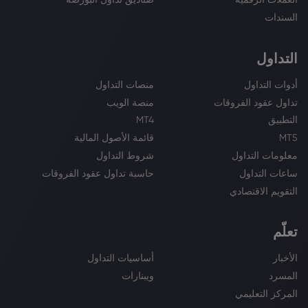
السندات
التداول
أدوات التداول
منصات التداول
تداول عقود الفروقات
منصة الويب
التطبيق
MT4
MT5
قائمة الأصول المالية
معلومات التداول
شروط التداول
ساعات التداول
حاسبة تداول عقود الفروقات
التقويم الاقتصادي
تعلّم
الأخبار
أساسيات التداول
المسرد
ويبنارات
المركز التعليمي