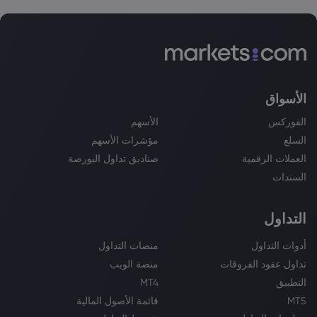
الأسواق
الفوركس
الأسهم
السلع
مؤشرات الأسهم
العملات الرقمية
صناديق تداول البورصة
السندات
التداول
أدوات التداول
منصات التداول
تداول عقود الفروقات
منصة الويب
التطبيق
MT4
MT5
قائمة الأصول المالية