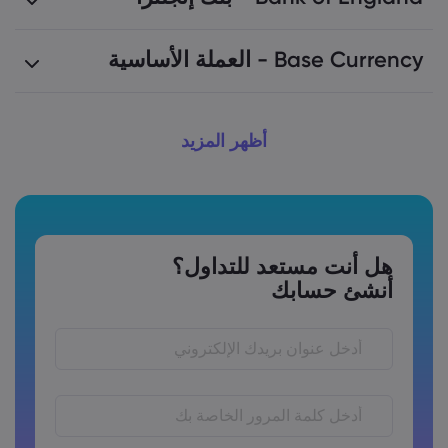
Base Currency - العملة الأساسية
التداول الخوارزمي
تداول الصرف الأجنبي
أظهر المزيد
زوج عملات
لأدوات المالية
هل أنت مستعد للتداول؟
أنشئ حسابك
اليورو/
الدولار الأمريكي