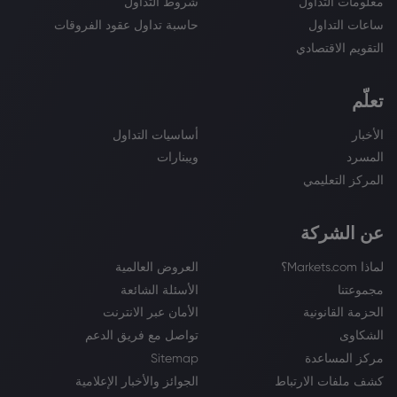
معلومات التداول
شروط التداول
ساعات التداول
حاسبة تداول عقود الفروقات
التقويم الاقتصادي
تعلّم
الأخبار
أساسيات التداول
المسرد
ويبنارات
المركز التعليمي
عن الشركة
لماذا Markets.com؟
العروض العالمية
مجموعتنا
الأسئلة الشائعة
الحزمة القانونية
الأمان عبر الانترنت
الشكاوى
تواصل مع فريق الدعم
مركز المساعدة
Sitemap
كشف ملفات الارتباط
الجوائز والأخبار الإعلامية