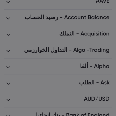
AAVE
Account Balance - رصيد الحساب
Acquisition - التملك
Algo -Trading - التداول الخوارزمي
أسهم
Alpha - ألفا
التداول الآلي
Ask - الطلب
لعملية التداول
AUD/USD
الصرف الأجنبي
Bank of England - بنك إنجلترا