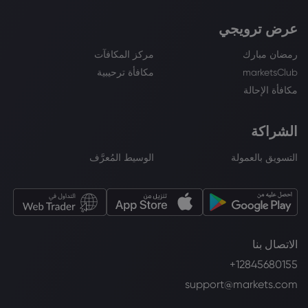
عرض ترويجي
رمضان مبارك
مركز المكافآت
marketsClub
مكافأة ترحيبية
مكافأة الإحالة
الشراكة
التسويق بالعمولة
الوسيط المُعرَّف
الاتصال بنا
+12845680155
support@markets.com