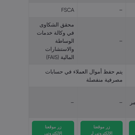
FSCA
–
محقق‎ الشكاوى
في وكالة خدمات
–
الوساطة
والاستشارات
المالية (FAIS)
–
–
زر موقعنا
زر موقعنا
الإلكتروني لـ
الإلكتروني