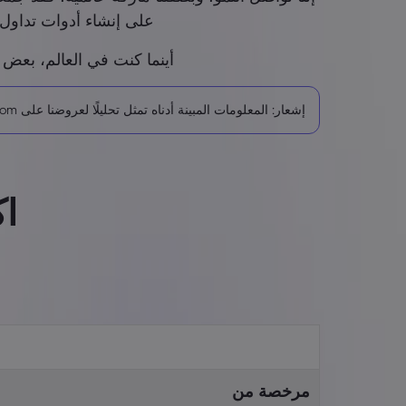
على إنشاء أدوات تداول 
أينما كنت في العالم، بعض ا
إشعار: المعلومات المبينة أدناه تمثل تحليلًا لعروضنا على markets.com. التسجيل مع كل شركة يقتصر على بلاد/ أقاليم/ مناطق معينة ويختلف بحسب الشركة.
اك
مرخصة من