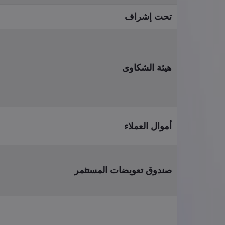
تحت‎ ‎إشراف
هيئة‎ ‎الشكاوى
أموال‎ ‎العملاء
صندوق‎ ‎تعويضات‎ ‎المستثمر