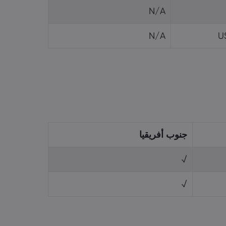
N/A
N/A
جنوب أفريقيا
√
√