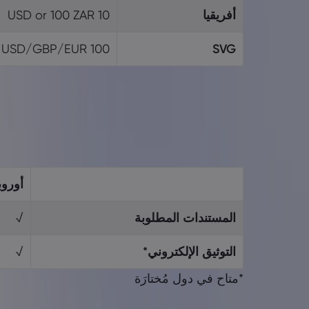
أفريقيا
10 USD or 100 ZAR
100 USD/GBP/EUR
SVG
أوروب
المستندات المطلوبة
√
التوثيق الإلكتروني*
√
*متاح في دول مُختارَة