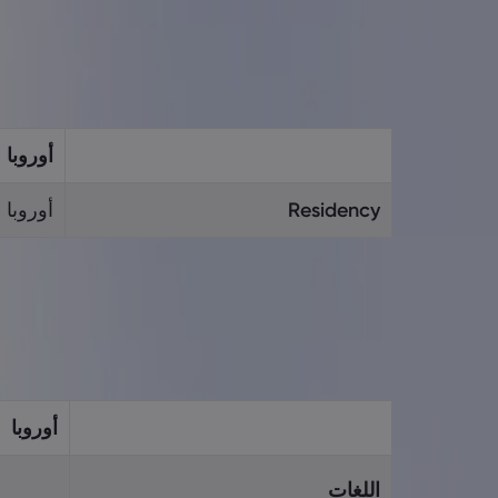
أوروبا
Residency
أوروبا و
أوروبا
اللغات