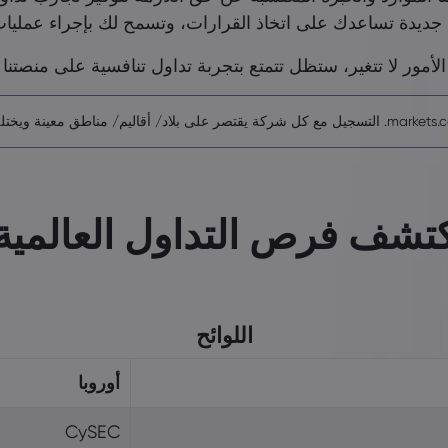
جديدة تساعدك على اتخاذ القرارات، وتسمح لك بإجراء عمليات
لأمور لا تتغير، ستظل تتمتع بتجربة تداول تنافسية على منصتنا لل
تشف فرص التداول العالمية
اللوائح
أوروبا
CySEC