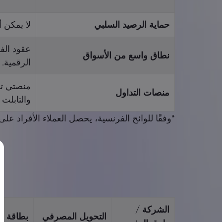
حماية الرصيد السلبي
لا يمكن 
عقود الف
نطاق واسع من الأسواق
الرقمية.
منصات التداول
والتابلت (iOS، الاندروي
*وفقًا للوائح الفرنسية، يحصل العملاء الأفراد
الشركة /
التحويل المصرفي
بطاقة ال