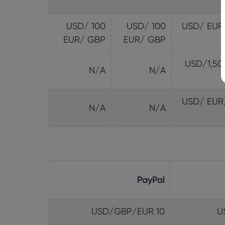
100 USD/
100 USD/
100 USD/ EUR
EUR/ GBP
EUR/ GBP
100 USD/1,5
N/A
N/A
100 USD/ EUR
N/A
N/A
PayPal
10 USD/GBP/EUR