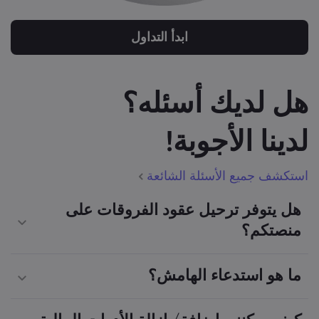
ابدأ التداول
هل لديك أسئله؟
لدينا الأجوبة!
استكشف جميع الأسئلة الشائعة
هل يتوفر ترحيل عقود الفروقات على
منصتكم؟
ما هو استدعاء الهامش؟