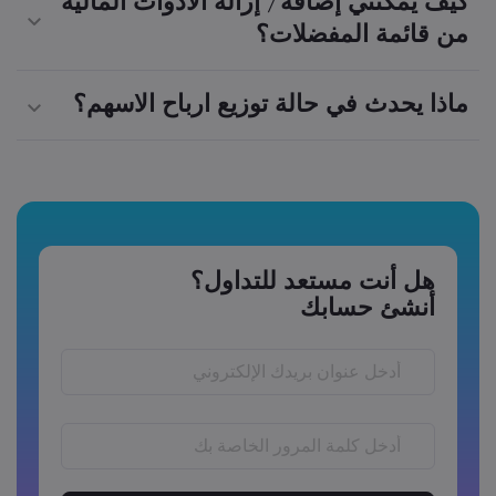
كيف يمكنني إضافة/ إزالة الأدوات المالية
من قائمة المفضلات؟
ماذا يحدث في حالة توزيع ارباح الاسهم؟
هل أنت مستعد للتداول؟
أنشئ حسابك