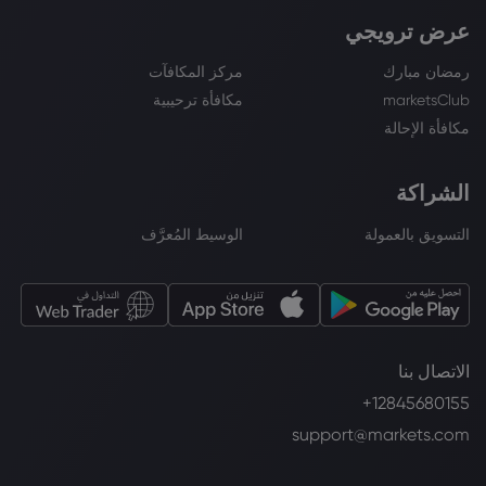
عرض ترويجي
رمضان مبارك
مركز المكافآت
marketsClub
مكافأة ترحيبية
مكافأة الإحالة
الشراكة
التسويق بالعمولة
الوسيط المُعرَّف
الاتصال بنا
+12845680155
support@markets.com