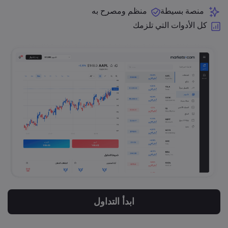
منصة بسيطة
منظم ومصرح به
كل الأدوات التي تلزمك
ابدأ التداول