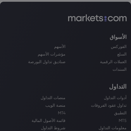
الأسواق
الفوركس
الأسهم
السلع
مؤشرات الأسهم
العملات الرقمية
صناديق تداول البورصة
السندات
التداول
أدوات التداول
منصات التداول
تداول عقود الفروقات
منصة الويب
التطبيق
MT4
MT5
قائمة الأصول المالية
معلومات التداول
شروط التداول