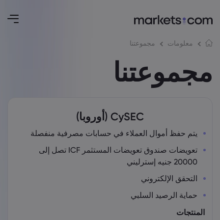
مجموعتنا
معلومات
مجموعتنا
CySEC (أوروبا)
يتم حفظ أموال العملاء في حسابات مصرفية منفصلة
تعويضات صندوق تعويضات المستثمر ICF تصل إلى
20000 جنيه إسترليني
التحقق الإلكتروني
حماية الرصيد السلبي
المنتجات