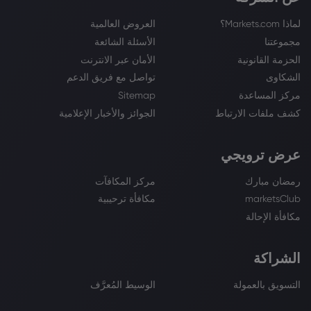
لماذا Markets.com؟
العروض العالمية
مجموعتنا
الأسئلة الشائعة
الحزمة القانونية
الأمان عبر الانترنت
الشكاوى
تواصل مع فريق الدعم
مركز المساعدة
Sitemap
كشف ملفات الارتباط
الجوائز والأخبار الإعلامية
عرض ترويجي
رمضان مبارك
مركز المكافآت
marketsClub
مكافأة ترحيبية
مكافأة الإحالة
الشراكة
التسويق بالعمولة
الوسيط المُعرَّف