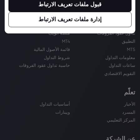
قبول ملفات تعريف الارتباط
التداول
إدارة ملفات تعريف الارتباط
أدوات التداول
منصات التداول
تداول عقود الفروقات
منصة الويب
التطبيق
MT4
MT5
قائمة الأصول المالية
معلومات التداول
شروط التداول
ساعات التداول
حاسبة تداول عقود الفروقات
التقويم الاقتصادي
تعلّم
الأخبار
أساسيات التداول
المسرد
ويبنارات
المركز التعليمي
عن الشركة