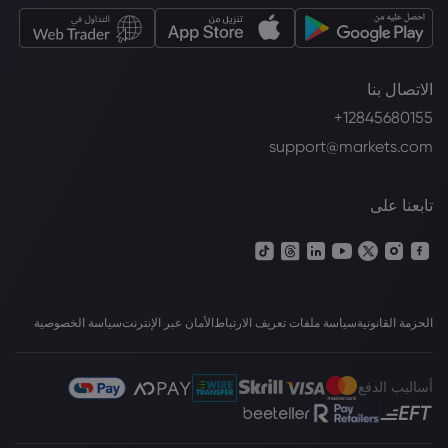
الاتصال بنا
+12845680155
support@markets.com
تابعنا على
الحزمة القانونية
سياسة ملفات تعريف الارتباط
الأمان عبر الإنترنت
سياسة الخصوصية
أساليب الدفع