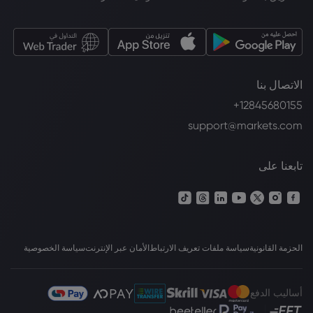
الاتصال بنا
+12845680155
support@markets.com
تابعنا على
الحزمة القانونية
سياسة ملفات تعريف الارتباط
الأمان عبر الإنترنت
سياسة الخصوصية
أساليب الدفع