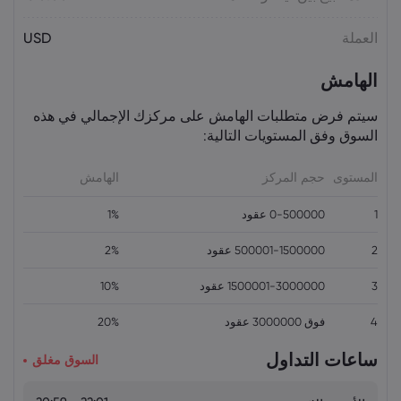
أسعار الذهب اليوم: XAU/USD يقترب من
العملة
USD
4,300 دولار.. هل يستمر الصعود؟
السلع
الهامش
سيتم فرض متطلبات الهامش على مركزك الإجمالي في هذه
السوق وفق المستويات التالية:
المستوى
حجم المركز
الهامش
1
0-500000 عقود
1%
2
500001-1500000 عقود
2%
3
1500001-3000000 عقود
10%
4
فوق 3000000 عقود
20%
ساعات التداول
السوق مغلق