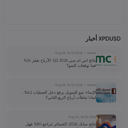
XPDUSD أخبار
2026 Aug 06, 16:03
Salma
نتائج اس ام سي Q2 2026: الأرباح تقفز 24%
فما توقعات النمو؟
2026 Aug 06, 16:02
Salma
الإنماء: نمو التمويل يرفع دخل العمليات 6.2%..
لماذا تباطأت أرباح الربع الثاني؟
2026 Aug 05, 16:04
نتائج سابك 2026: الخسائر تتراجع 80% فهل