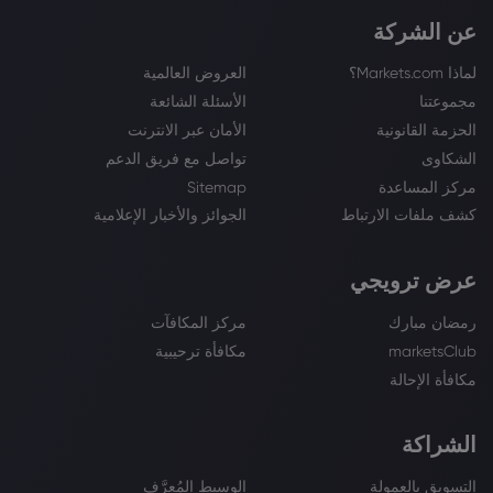
عن الشركة
لماذا Markets.com؟
العروض العالمية
مجموعتنا
الأسئلة الشائعة
الحزمة القانونية
الأمان عبر الانترنت
الشكاوى
تواصل مع فريق الدعم
مركز المساعدة
Sitemap
كشف ملفات الارتباط
الجوائز والأخبار الإعلامية
عرض ترويجي
رمضان مبارك
مركز المكافآت
marketsClub
مكافأة ترحيبية
مكافأة الإحالة
الشراكة
التسويق بالعمولة
الوسيط المُعرَّف