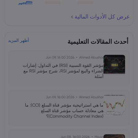
عرض كل الأدوات المالية
أحدث المقالات التعليمية
أظهر المزيد
2026 Jun 09, 16:00
Ahmed Abushar
مؤشر القوة النسبية (RSI) في التداول: إشارات
الشراء والبيع لمؤشر RSI، شرح مؤشر RSI مع
أمثلة
2026 Jun 09, 16:00
Ahmed Abushar
ما هي استراتيجية مؤشر قناة السلع (CCI): ما
هي معادلة حساب مؤشر قناة السلع
(Commodity Channel Index)؟
2026 Jun 08, 16:00
Moon