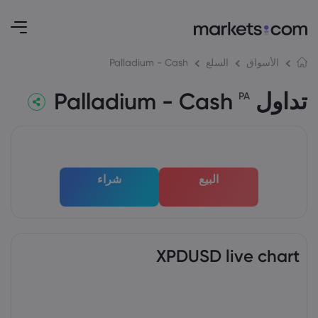
Palladium - Cash
الأسواق
السلع
تداول Palladium - Cash
PA
البيع
شراء
XPDUSD live chart