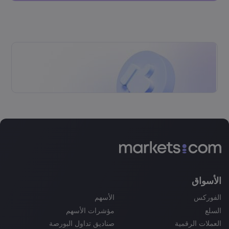
الأسواق
الفوركس
الأسهم
السلع
مؤشرات الأسهم
العملات الرقمية
صناديق تداول البورصة