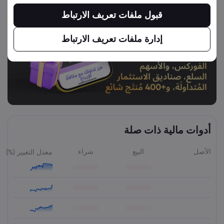
قبول ملفات تعريف الارتباط
إدارة ملفات تعريف الارتباط
أدوات مالية ذات صلة
الأصل
البيع
شراء
معدل التغيير (%)