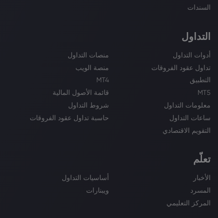
السندات
التداول
أدوات التداول
منصات التداول
تداول عقود الفروقات
منصة الويب
التطبيق
MT4
MT5
قائمة الأصول المالية
معلومات التداول
شروط التداول
ساعات التداول
حاسبة تداول عقود الفروقات
التقويم الاقتصادي
تعلّم
الأخبار
أساسيات التداول
المسرد
ويبنارات
المركز التعليمي