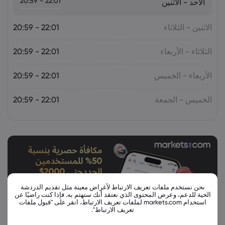
22:01 - 20:59
الأحد - الاثنين
الاثنين - الثلاثاء
22:01 - 20:59
الثلاثاء - الأربعاء
22:01 - 20:59
الأربعاء - الخميس
22:01 - 20:59
الخميس - الجمعة
22:01 - 20:59
نحن نستخدم ملفات تعريف الارتباط لأغراض معينة مثل تقديم الدردشة
الحية للدعم، وعرض المحتوى الذي نعتقد أنك ستهتم به. فإذا كنت راضيًا عن
استخدام markets.com لملفات تعريف الارتباط، انقر على "قبول ملفات
تعريف الارتباط".